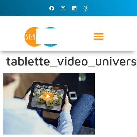
tablette_video_univer