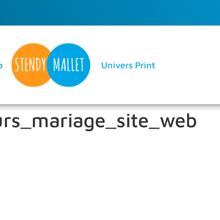
b
Univers Print
eurs_mariage_site_web