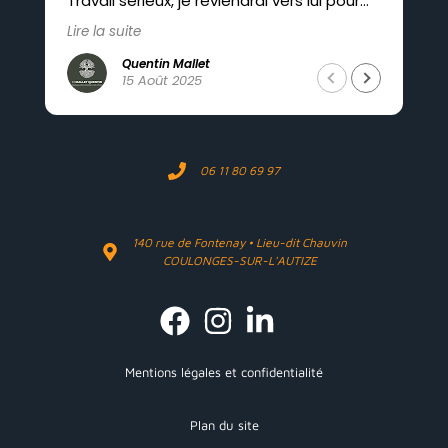
Travail sérieux, je reviendrai vers lui pour
mes futurs projets.
Lire la suite
Quentin Mallet
15 Août 2025
06 11 80 69 97
140 rue de Fontenay • Lieu-dit Chauvin
COULONGES-SUR-L'AUTIZE
Mentions légales et confidentialité
Plan du site