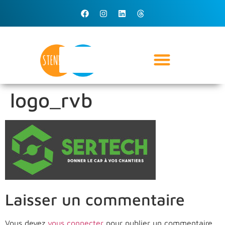
logo_rvb
Laisser un commentaire
Vous devez
vous connecter
pour publier un commentaire.