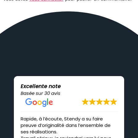
Excellente note
Basée sur 30 avis
Rapide, à l’écoute, Stendy a su faire
Pro
preuve d’originalité dans l’ensemble de
co
ses réalisations.