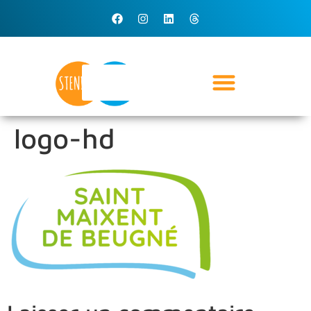
logo-hd