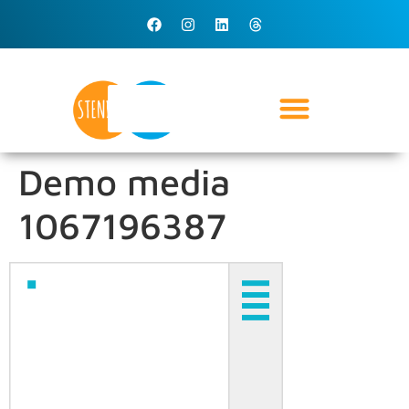
Demo media
1067196387