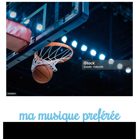
ma musique preférée