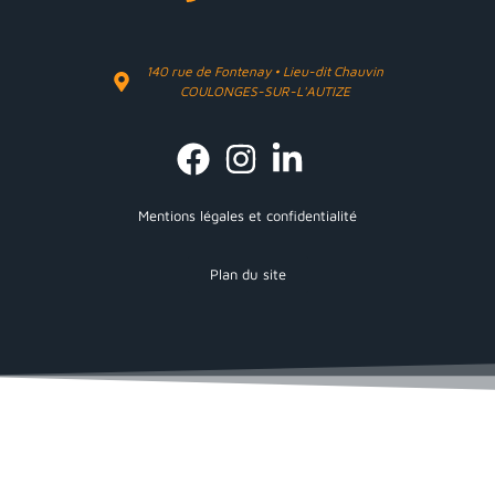
140 rue de Fontenay • Lieu-dit Chauvin
COULONGES-SUR-L'AUTIZE
Mentions légales et confidentialité
Plan du site